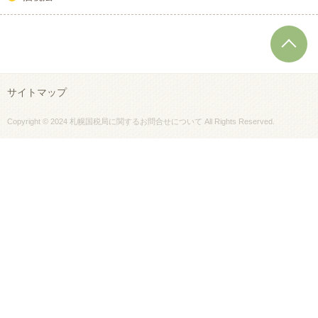
T
サイトマップ
Copyright © 2024 札幌国税局に関するお問合せについて All Rights Reserved.