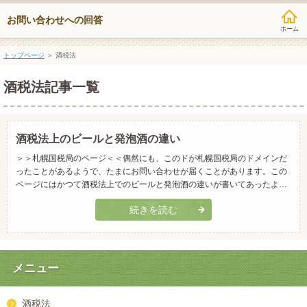
お問い合わせへの回答
トップページ
＞ 酒税法
酒税法記事一覧
酒税法上のビールと発泡酒の違い
＞＞札幌国税局のページ＜＜偶然にも、このドが札幌国税局のドメインだ
ったことがあるようで、たまにお問い合わせが届くことがあります。この
ページにはかつて酒税法上でのビールと発泡酒の違いが書いてあったよう
で、今でもたまにお問合せをいただくことがあります。せっかくご訪問い
続きを読む
ただいたのに申し訳ないのですが、現在は弊社（合同会社リンクウィッ
ト）が運営しており、国税の見解をお答えすることはできません。大変お
手数を...
メニュー
酒税法