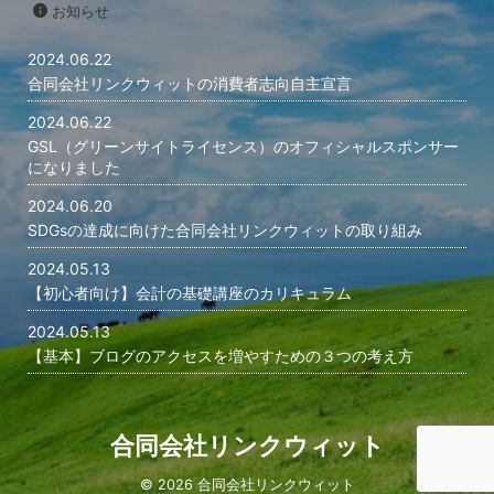
お知らせ
供 当社のメ
セシビリティの
2024.06.22
合同会社リンクウィットの消費者志向自主宣言
2024.06.22
GSL（グリーンサイトライセンス）のオフィシャルスポンサー
になりました
2024.06.20
SDGsの達成に向けた合同会社リンクウィットの取り組み
2024.05.13
【初心者向け】会計の基礎講座のカリキュラム
2024.05.13
【基本】ブログのアクセスを増やすための３つの考え方
合同会社リンクウィット
© 2026 合同会社リンクウィット