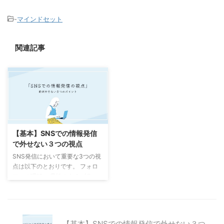
-
マインドセット
関連記事
【基本】SNSでの情報発信
で外せない３つの視点
SNS発信において重要な3つの視
点は以下のとおりです。 フォロ
ワーの理解 一貫性のあるブラン
ディング エンゲージメントの促
進 それぞれ詳しくお伝えしてい
きます。 フォロワーの理解 フォ
ロワーや潜在的なフォロワーが何
【基本】SNSでの情報発信で外せない３つ