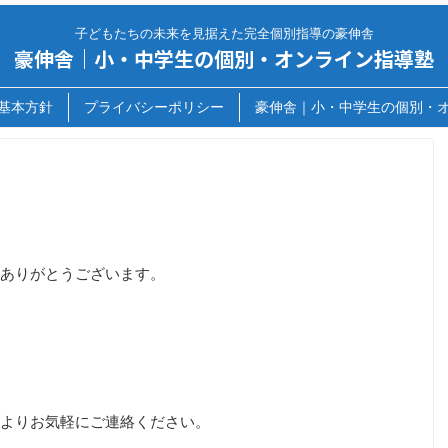
子どもたちの未来を見据えた完全個別指導の豪伸舎
豪伸舎｜小・中学生の個別・オンライン指導塾
基本方針
プライバシーポリシー
豪伸舎｜小・中学生の個別・
ありがとうございます。
よりお気軽にご連絡ください。