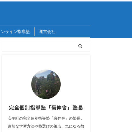
オンライン指導塾
運営会社
完全個別指導塾「豪伸舎」塾長
安平町の完全個別指導塾「豪伸舎」の塾長。
適切な学習方法や塾選びの視点、気になる教