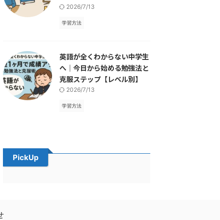
2026/7/13
学習方法
英語が全くわからない中学生
へ｜今日から始める勉強法と
克服ステップ【レベル別】
2026/7/13
学習方法
PickUp
せ