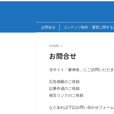
お問合せ
コンテンツ制作・運営に関する
HOME
>
お問合せ
当サイト「豪伸舎」にご訪問いただき
広告掲載のご依頼
記事作成のご依頼
相互リンクのご依頼
などあれば下記お問い合わせフォーム