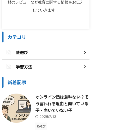
材のレビューなど教育に関する情報をお伝え
していきます！
カテゴリ
塾選び
学習方法
新着記事
オンライン塾は意味ない？そ
う言われる理由と向いている
子・向いていない子
2026/7/13
塾選び