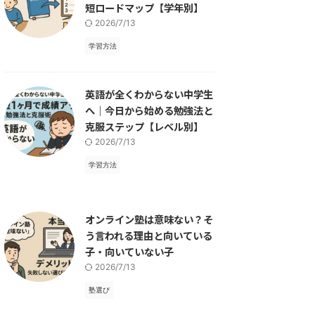
短ロードマップ【学年別】
2026/7/13
学習方法
英語が全くわからない中学生
へ｜今日から始める勉強法と
克服ステップ【レベル別】
2026/7/13
学習方法
オンライン塾は意味ない？そ
う言われる理由と向いている
子・向いていない子
2026/7/13
塾選び