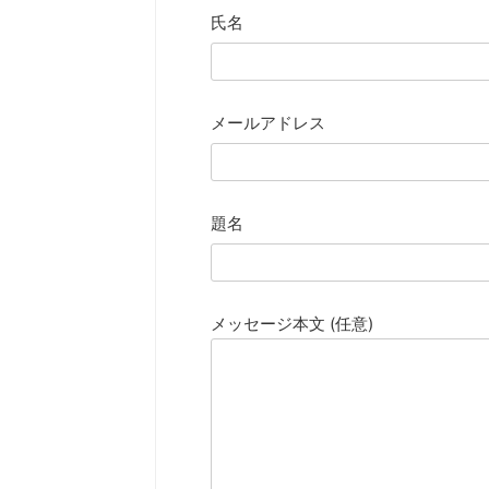
氏名
メールアドレス
題名
メッセージ本文 (任意)