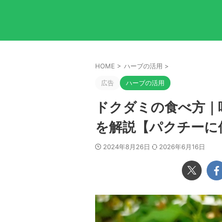
HOME
>
ハーブの活用
>
広告
ハーブの活用
ドクダミの食べ方｜
を解説【パクチーに
2024年8月26日
2026年6月16日