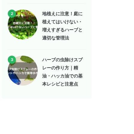
地植えに注意！庭に
2
植えてはいけない・
増えすぎるハーブと
適切な管理法
ハーブの虫除けスプ
3
レーの作り方｜精
油・ハッカ油での基
本レシピと注意点