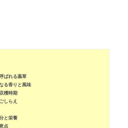
呼ばれる薬草
なる香りと風味
収穫時期
ごしらえ
分と栄養
意点