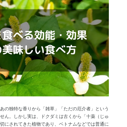
あの独特な香りから「雑草」「ただの厄介者」という
せん。しかし実は、ドクダミは古くから「十薬（じゅ
切にされてきた植物であり、ベトナムなどでは普通に