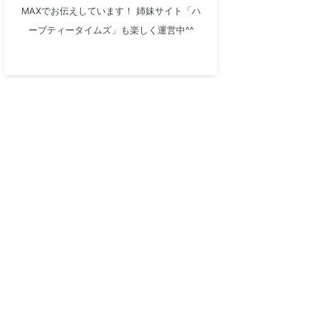
MAXでお伝えしています！ 姉妹サイト「ハ
ーブティータイムズ」も楽しく運営中^^