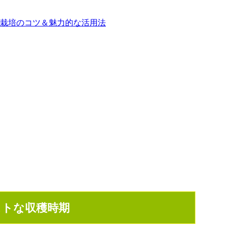
栽培のコツ＆魅力的な活用法
ストな収穫時期