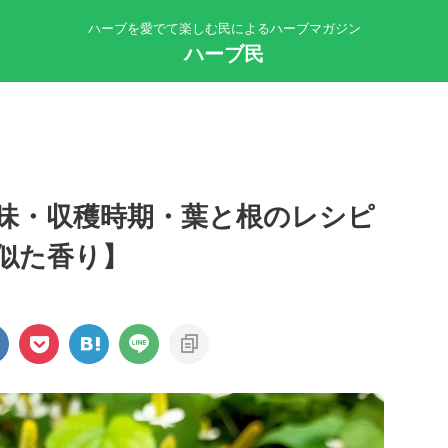
ハーブを愛でて楽しむ民によるハーブマガジン
ハーブ民
味・収穫時期・葉と根のレシピ
似た香り】