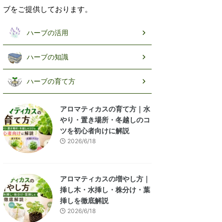
ブをご提供しております。
ハーブの活用
ハーブの知識
ハーブの育て方
アロマティカスの育て方｜水
やり・置き場所・冬越しのコ
ツを初心者向けに解説
2026/6/18
アロマティカスの増やし方｜
挿し木・水挿し・株分け・葉
挿しを徹底解説
2026/6/18