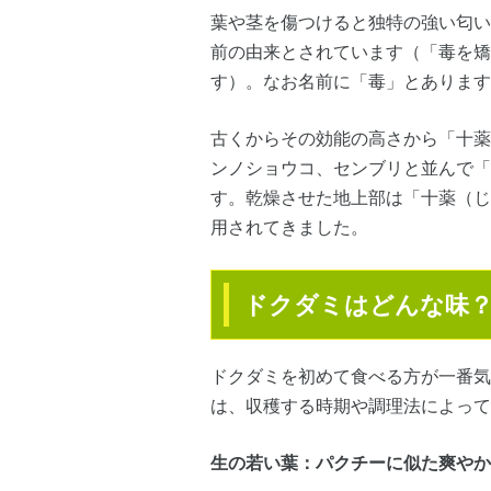
葉や茎を傷つけると独特の強い匂い
前の由来とされています（「毒を矯
す）。なお名前に「毒」とあります
古くからその効能の高さから「十薬
ンノショウコ、センブリと並んで「
す。乾燥させた地上部は「十薬（じ
用されてきました。
ドクダミはどんな味
ドクダミを初めて食べる方が一番気
は、収穫する時期や調理法によって
生の若い葉：パクチーに似た爽やか