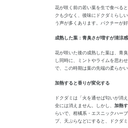
花が咲く前の若い葉を生で食べると
クも少なく、後味にドクダミらしい
う声が多くあります。パクチーが好
成熟した葉：青臭さが増すが清涼感
花が咲いた後の成熟した葉は、青臭
し同時に、ミントやライムを思わせ
で、この時期は葉の先端の柔らかい
加熱すると香りが変化する
ドクダミは「火を通せば匂いが消え
全には消えません。しかし、
加熱す
らいで、柑橘系・エスニックハーブ
プ、天ぷらなどにすると、ドクダミ