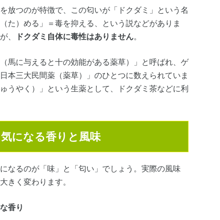
を放つのが特徴で、この匂いが「ドクダミ」という名
（た）める」＝毒を抑える、という説などがありま
が、
ドクダミ自体に毒性はありません
。
（馬に与えると十の効能がある薬草）」と呼ばれ、ゲ
日本三大民間薬（薬草）」のひとつに数えられていま
ゅうやく）」という生薬として、ドクダミ茶などに利
？気になる香りと風味
になるのが「味」と「匂い」でしょう。実際の風味
大きく変わります。
な香り