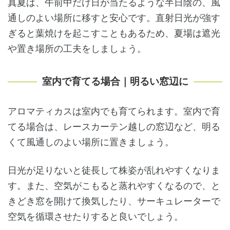
真夏は、午前中だけ日が当たるような半日陰の、風
通しのよい場所に移すと安心です。直射日光が強す
ぎると葉焼けを起こすこともあるため、夏場は遮光
や置き場所の工夫をしましょう。
室内で育てる場合｜明るい窓辺に
アロマティカスは室内でも育てられます。室内で育
てる場合は、レースカーテン越しの窓辺など、明る
くて風通しのよい場所に置きましょう。
日光が足りないと徒長して株姿が乱れやすくなりま
す。また、空気がこもると蒸れやすくなるので、と
きどき窓を開けて換気したり、サーキュレーターで
空気を循環させたりすると良いでしょう。