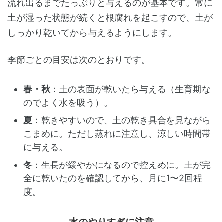
流れ出るまでたっぷりと与えるのが基本です。常に
土が湿った状態が続くと根腐れを起こすので、土が
しっかり乾いてから与えるようにします。
季節ごとの目安は次のとおりです。
春・秋
：土の表面が乾いたら与える（生育期な
のでよく水を吸う）。
夏
：乾きやすいので、土の乾き具合を見ながら
こまめに。ただし蒸れに注意し、涼しい時間帯
に与える。
冬
：生長が緩やかになるので控えめに。土が完
全に乾いたのを確認してから、月に1〜2回程
度。
水のやりすぎに注意