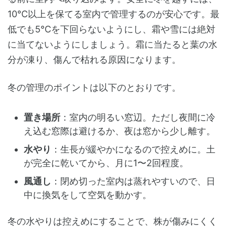
10℃以上を保てる室内で管理するのが安心です。最
低でも5℃を下回らないようにし、霜や雪には絶対
に当てないようにしましょう。霜に当たると葉の水
分が凍り、傷んで枯れる原因になります。
冬の管理のポイントは以下のとおりです。
置き場所
：室内の明るい窓辺。ただし夜間に冷
え込む窓際は避けるか、夜は窓から少し離す。
水やり
：生長が緩やかになるので控えめに。土
が完全に乾いてから、月に1〜2回程度。
風通し
：閉め切った室内は蒸れやすいので、日
中に換気をして空気を動かす。
冬の水やりは控えめにすることで、株が傷みにくく