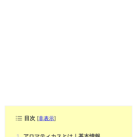
目次
[
非表示
]
アロマティカスとは｜基本情報