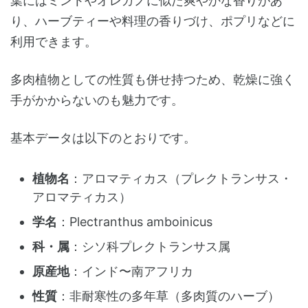
葉にはミントやオレガノに似た爽やかな香りがあ
り、ハーブティーや料理の香りづけ、ポプリなどに
利用できます。
多肉植物としての性質も併せ持つため、乾燥に強く
手がかからないのも魅力です。
基本データは以下のとおりです。
植物名
：アロマティカス（プレクトランサス・
アロマティカス）
学名
：Plectranthus amboinicus
科・属
：シソ科プレクトランサス属
原産地
：インド〜南アフリカ
性質
：非耐寒性の多年草（多肉質のハーブ）