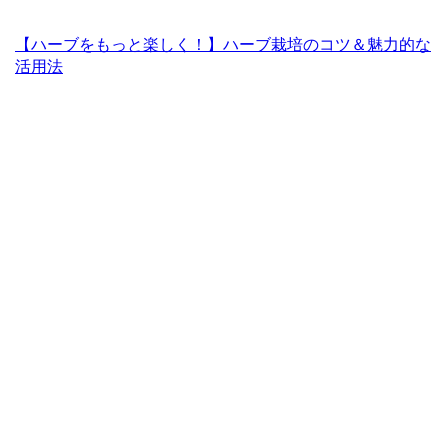
【ハーブをもっと楽しく！】ハーブ栽培のコツ＆魅力的な
活用法