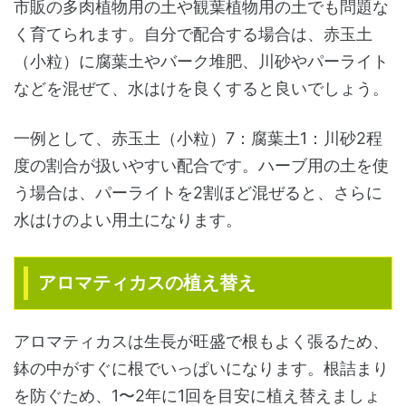
市販の多肉植物用の土や観葉植物用の土でも問題な
く育てられます。自分で配合する場合は、赤玉土
（小粒）に腐葉土やバーク堆肥、川砂やパーライト
などを混ぜて、水はけを良くすると良いでしょう。
一例として、赤玉土（小粒）7：腐葉土1：川砂2程
度の割合が扱いやすい配合です。ハーブ用の土を使
う場合は、パーライトを2割ほど混ぜると、さらに
水はけのよい用土になります。
アロマティカスの植え替え
アロマティカスは生長が旺盛で根もよく張るため、
鉢の中がすぐに根でいっぱいになります。根詰まり
を防ぐため、1〜2年に1回を目安に植え替えましょ