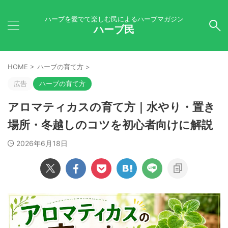
ハーブを愛でて楽しむ民によるハーブマガジン
ハーブ民
HOME
>
ハーブの育て方
>
広告
ハーブの育て方
アロマティカスの育て方｜水やり・置き
場所・冬越しのコツを初心者向けに解説
2026年6月18日