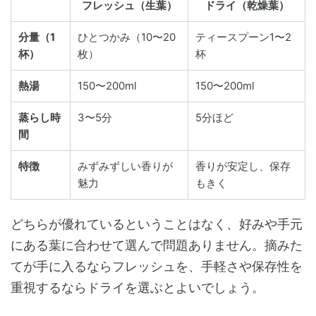
フレッシュ（生葉）
ドライ（乾燥葉）
分量（1
ひとつかみ（10〜20
ティースプーン1〜2
杯）
枚）
杯
熱湯
150〜200ml
150〜200ml
蒸らし時
3〜5分
5分ほど
間
特徴
みずみずしい香りが
香りが安定し、保存
魅力
もきく
どちらが優れているということはなく、好みや手元
にある葉に合わせて選んで問題ありません。摘みた
てが手に入るならフレッシュを、手軽さや保存性を
重視するならドライを選ぶとよいでしょう。