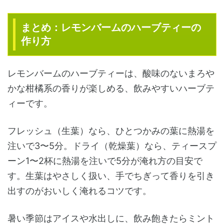
まとめ：レモンバームのハーブティーの
作り方
レモンバームのハーブティーは、酸味のないまろや
かな柑橘系の香りが楽しめる、飲みやすいハーブテ
ィーです。
フレッシュ（生葉）なら、ひとつかみの葉に熱湯を
注いで3〜5分。ドライ（乾燥葉）なら、ティースプ
ーン1〜2杯に熱湯を注いで5分が淹れ方の目安で
す。生葉はやさしく扱い、手でちぎって香りを引き
出すのがおいしく淹れるコツです。
暑い季節はアイスや水出しに、飲み飽きたらミント