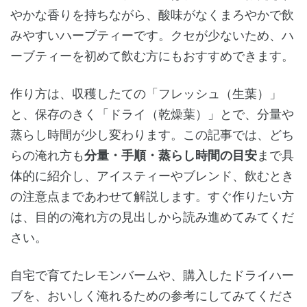
やかな香りを持ちながら、酸味がなくまろやかで飲
みやすいハーブティーです。クセが少ないため、ハ
ーブティーを初めて飲む方にもおすすめできます。
作り方は、収穫したての「フレッシュ（生葉）」
と、保存のきく「ドライ（乾燥葉）」とで、分量や
蒸らし時間が少し変わります。この記事では、どち
らの淹れ方も
分量・手順・蒸らし時間の目安
まで具
体的に紹介し、アイスティーやブレンド、飲むとき
の注意点まであわせて解説します。すぐ作りたい方
は、目的の淹れ方の見出しから読み進めてみてくだ
さい。
自宅で育てたレモンバームや、購入したドライハー
ブを、おいしく淹れるための参考にしてみてくださ