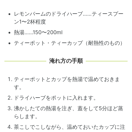
レモンバームのドライハーブ……ティースプー
ン1〜2杯程度
熱湯……150〜200ml
ティーポット・ティーカップ（耐熱性のもの）
淹れ方の手順
ティーポットとカップを熱湯で温めておきま
す。
ドライハーブをポットに入れます。
沸かしたての熱湯を注ぎ、蓋をして5分ほど蒸
らします。
茶こしでこしながら、温めておいたカップに注