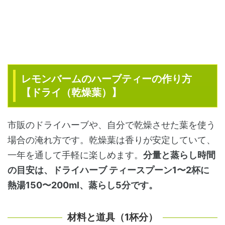
レモンバームのハーブティーの作り方
【ドライ（乾燥葉）】
市販のドライハーブや、自分で乾燥させた葉を使う
場合の淹れ方です。乾燥葉は香りが安定していて、
一年を通して手軽に楽しめます。
分量と蒸らし時間
の目安は、ドライハーブ ティースプーン1〜2杯に
熱湯150〜200ml、蒸らし5分です。
材料と道具（1杯分）