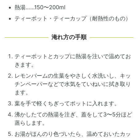
熱湯……150〜200ml
ティーポット・ティーカップ（耐熱性のもの）
淹れ方の手順
ティーポットとカップに熱湯を注いで温めてお
きます。
レモンバームの生葉をやさしく水洗いし、キッ
チンペーパーなどで水気をていねいに拭き取り
ます。
葉を手で軽くちぎってポットに入れます。
沸かしたての熱湯を注ぎ、蓋をして3〜5分ほど
蒸らします。
お湯がほんのり色づいたら、温めておいたカッ