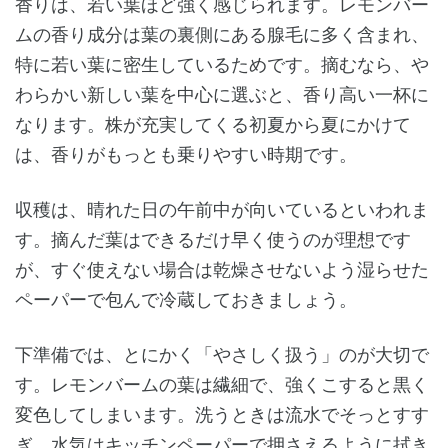
香りは、若い葉ほど強く感じられます。レモンバー
ムの香り成分は葉の裏側にある腺毛に多く含まれ、
特に若い葉に密生しているためです。摘むなら、や
わらかい新しい葉を中心に選ぶと、香り高い一杯に
なります。株が充実してくる初夏から夏にかけて
は、香りがもっとも乗りやすい時期です。
収穫は、晴れた日の午前中が向いているといわれま
す。摘んだ葉はできるだけ早く使うのが理想です
が、すぐ使えない場合は乾燥させないよう湿らせた
ペーパーで包んで冷蔵しておきましょう。
下準備では、とにかく「やさしく扱う」のが大切で
す。レモンバームの葉は繊細で、強くこすると黒く
変色してしまいます。洗うときは流水でそっとすす
ぎ、水気はキッチンペーパーで押さえるように拭き