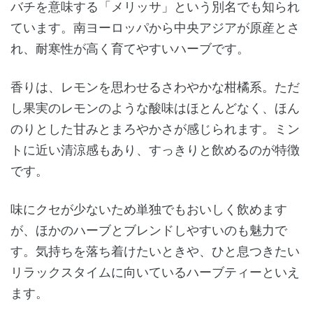
バチを意味する「メリッサ」という別名でも知られ
ています。南ヨーロッパから中央アジアが原産とさ
れ、耐寒性が高く育てやすいハーブです。
香りは、レモンを思わせるさわやかな柑橘系。ただ
し果実のレモンのような酸味はほとんどなく、ほん
のりとした甘みとまろやかさが感じられます。ミン
トに近い清涼感もあり、すっきりと飲めるのが特徴
です。
味にクセが少ないため単独でもおいしく飲めます
が、ほかのハーブとブレンドしやすいのも魅力で
す。気持ちを落ち着けたいときや、ひと息つきたい
リラックスタイムに向いているハーブティーといえ
ます。